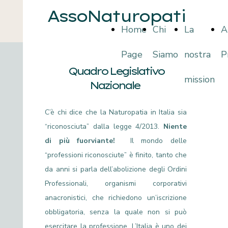
AssoNaturopati
Home
Chi
La
A
Page
Siamo
nostra
P
Quadro Legislativo
mission
Nazionale
C’è chi dice che la Naturopatia in Italia sia
“riconosciuta” dalla legge 4/2013.
Niente
di più fuorviante!
Il mondo delle
“professioni riconosciute” è finito, tanto che
da anni si parla dell’abolizione degli Ordini
Professionali, organismi corporativi
anacronistici, che richiedono un’iscrizione
obbligatoria, senza la quale non si può
esercitare la professione. L’Italia è uno dei