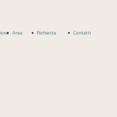
zione
Area
Richiesta
Contatti
Utenti
iscrizione