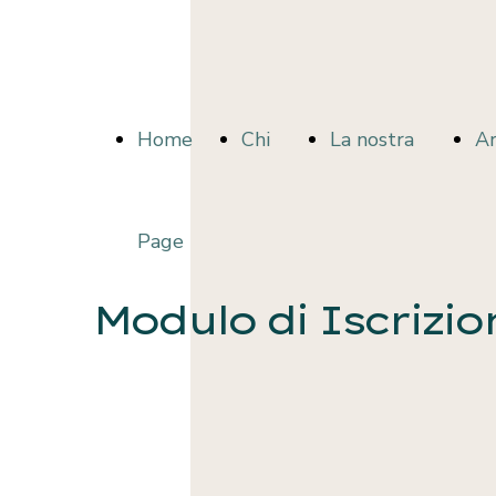
Home
Chi
La nostra
A
Page
Siamo
mission
Pr
Modulo di Iscrizio